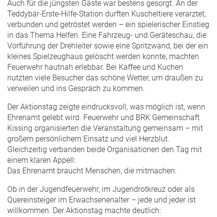
Auch für die jüngsten Gäste war bestens gesorgt. An der
Teddybär‑Erste‑Hilfe‑Station durften Kuscheltiere verarztet,
verbunden und getröstet werden – ein spielerischer Einstieg
in das Thema Helfen. Eine Fahrzeug‑ und Geräteschau, die
Vorführung der Drehleiter sowie eine Spritzwand, bei der ein
kleines Spielzeughaus gelöscht werden konnte, machten
Feuerwehr hautnah erlebbar. Bei Kaffee und Kuchen
nutzten viele Besucher das schöne Wetter, um draußen zu
verweilen und ins Gespräch zu kommen.
Der Aktionstag zeigte eindrucksvoll, was möglich ist, wenn
Ehrenamt gelebt wird. Feuerwehr und BRK Gemeinschaft
Kissing organisierten die Veranstaltung gemeinsam – mit
großem persönlichem Einsatz und viel Herzblut.
Gleichzeitig verbanden beide Organisationen den Tag mit
einem klaren Appell:
Das Ehrenamt braucht Menschen, die mitmachen.
Ob in der Jugendfeuerwehr, im Jugendrotkreuz oder als
Quereinsteiger im Erwachsenenalter – jede und jeder ist
willkommen. Der Aktionstag machte deutlich: