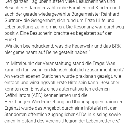
Den ganzen Tag über nutzten viele Besucherinnen und
Besucher – darunter zahlreiche Familien mit Kindern und
auch der gerade wiedergewählte Bürgermeister Reinhard
Gürtner– die Gelegenheit, sich rund um Erste Hilfe und
Lebensrettung zu informieren. Die Resonanz war durchweg
positiv. Eine Besucherin brachte es begeistert auf den
Punkt:
„Wirklich beeindruckend, was die Feuerwehr und das BRK
hier gemeinsam auf Beine gestellt haben!“
Im Mittelpunkt der Veranstaltung stand die Frage: Was
kann ich tun, wenn ein Mensch plötzlich zusammenbricht?
An verschiedenen Stationen wurde praxisnah gezeigt, wie
einfach und wirkungsvoll Erste Hilfe sein kann. Besucher
konnten den Einsatz eines automatisierten externen
Defibrillators (AED) kennenlernen und die
Herz‑Lungen‑Wiederbelebung an Übungspuppen trainieren.
Ergänzt wurde das Angebot durch eine Infotafel mit den
Standorten öffentlich zugänglicher AEDs in Kissing sowie
einen Infostand des Vereins „Region der Lebensretter e.V.“.